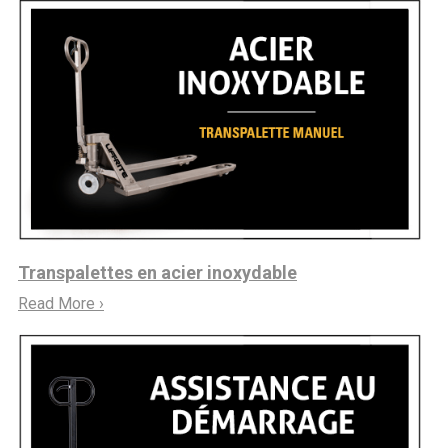
Transpalettes en acier inoxydable
Read More ›