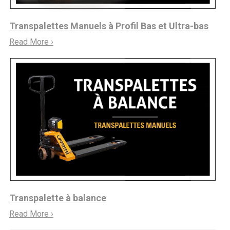
Transpalettes Manuels à Profil Bas et Ultra-bas
Read More ›
Transpalette à balance
Read More ›