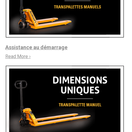
Assistance au démarrage
Read More ›