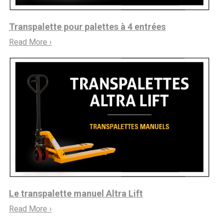
Transpalette pour palettes à 4 entrées
Read More ›
Le transpalette manuel Altra Lift
Read More ›