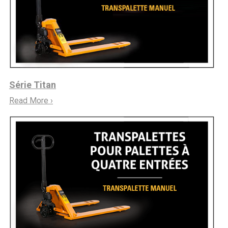
Série Titan
Read More ›