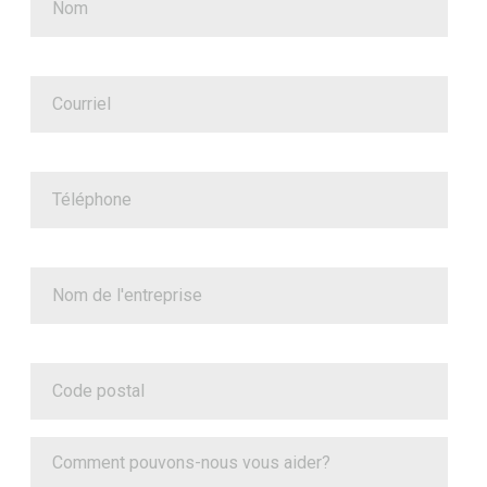
Courriel
Téléphone
Nom de l'entreprise
Code postal
Comment pouvons-nous vous aider?