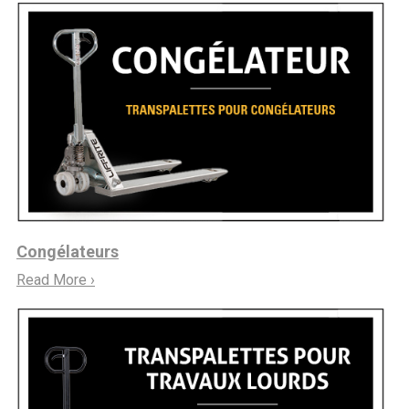
Congélateurs
Read More ›