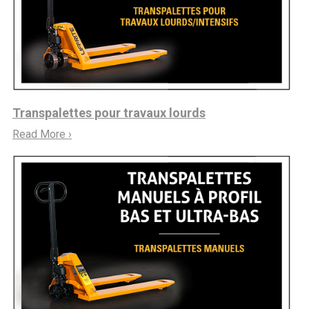
Transpalettes pour travaux lourds
Read More ›