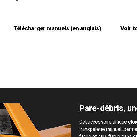
Télécharger manuels (en anglais)
Voir t
Pare-débris, un
Cet accessoire unique éloi
transpalette manuel, perme
facile et plus fiable dans 