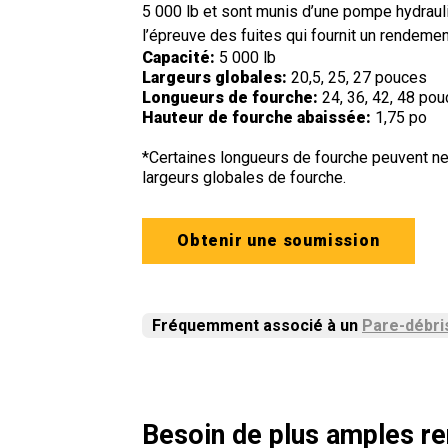
5 000 lb et sont munis d’une pompe hydraul
l’épreuve des fuites qui fournit un rendement
Capacité:
5 000 lb
Largeurs globales:
20,5, 25, 27 pouces
Longueurs de fourche:
24, 36, 42, 48 po
Hauteur de fourche abaissée:
1,75 po
*Certaines longueurs de fourche peuvent ne
largeurs globales de fourche.
Obtenir une soumission
Fréquemment associé à un
Pare-débri
Besoin de plus amples r