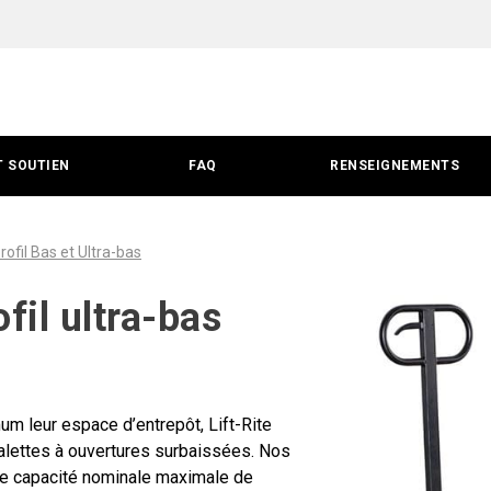
T SOUTIEN
FAQ
RENSEIGNEMENTS
ofil Bas et Ultra-bas
fil ultra-bas
mum leur espace d’entrepôt, Lift-Rite
alettes à ouvertures surbaissées. Nos
une capacité nominale maximale de