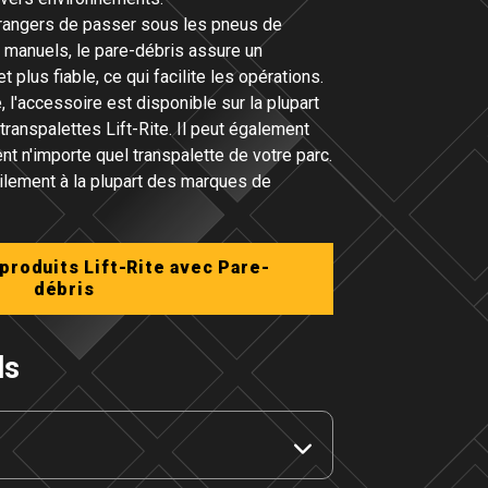
rangers de passer sous les pneus de
s manuels, le pare-débris assure un
 plus fiable, ce qui facilite les opérations.
, l'accessoire est disponible sur la plupart
anspalettes Lift-Rite. Il peut également
ent n'importe quel transpalette de votre parc.
cilement à la plupart des marques de
produits Lift-Rite avec Pare-
débris
ls