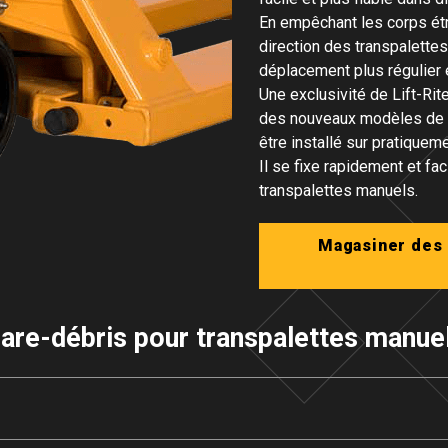
En empêchant les corps ét
direction des transpalette
déplacement plus régulier et
Une exclusivité de Lift-Rite
des nouveaux modèles de tr
être installé sur pratiquem
Il se fixe rapidement et fa
transpalettes manuels.
Magasiner des 
are-débris pour transpalettes manue