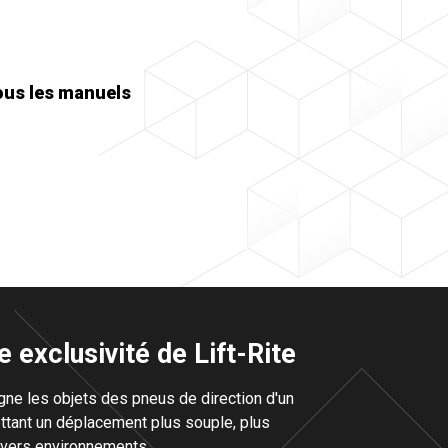
profil
bas
de
2
po
ous les manuels
de
hauteur
e exclusivité de Lift-Rite
gne les objets des pneus de direction d'un
ttant un déplacement plus souple, plus
divers environnements.