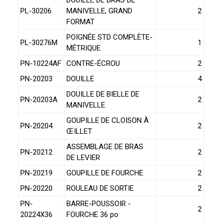
PL-30206
MANIVELLE, GRAND
2
FORMAT
POIGNÉE STD COMPLÈTE-
PL-30276M
1
MÉTRIQUE
PN-10224AF
CONTRE-ÉCROU
2
PN-20203
DOUILLE
4
DOUILLE DE BIELLE DE
PN-20203A
2
MANIVELLE
GOUPILLE DE CLOISON À
PN-20204
2
ŒILLET
ASSEMBLAGE DE BRAS
PN-20212
2
DE LEVIER
PN-20219
GOUPILLE DE FOURCHE
2
PN-20220
ROULEAU DE SORTIE
2
PN-
BARRE-POUSSOIR -
2
20224X36
FOURCHE 36 po