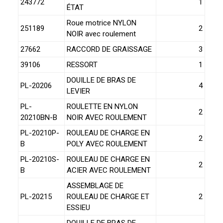
243772
1
ÉTAT
Roue motrice NYLON
251189
2
NOIR avec roulement
27662
RACCORD DE GRAISSAGE
3
39106
RESSORT
1
DOUILLE DE BRAS DE
PL-20206
4
LEVIER
PL-
ROULETTE EN NYLON
2
20210BN-B
NOIR AVEC ROULEMENT
PL-20210P-
ROULEAU DE CHARGE EN
2
B
POLY AVEC ROULEMENT
PL-20210S-
ROULEAU DE CHARGE EN
2
B
ACIER AVEC ROULEMENT
ASSEMBLAGE DE
PL-20215
ROULEAU DE CHARGE ET
2
ESSIEU
DOUILLE DE BRAS DE