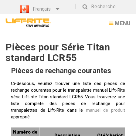
Pièces
Recherche
Français
pour
Recherche
MENU
Série
Titan
Pièces pour Série Titan
standard
standard LCR55
LCR55
Pièces de rechange courantes
Ci-dessous, veuillez trouver une liste des pièces de
rechange courantes pour le transpalette manuel Lift-Rite
série Lift-rite Titan standard LCR55. Vous trouverez une
liste complète des pièces de rechange pour
transpalettes de Lift-Rite dans le
manuel de produit
approprié.
Numéro de
Description
Qté/chariot