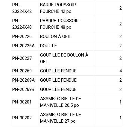
PN-
BARRE-POUSSOIR -
2
20224X42
FOURCHE 42 po
PN-
PBARRE-POUSSOIR -
2
20224X48
FOURCHE 48 po
PN-20226
BOULON À OEIL
2
PN-20226A
DOUILLE
2
GOUPILLE DE BOULON À
PN-20227
2
OEIL
PN-20269
GOUPILLE FENDUE
4
PN-20269A
GOUPILLE FENDUE
2
PN-20269B
GOUPILLE FENDUE
2
ASSMBLG BIELLE DE
PN-30201
1
MANIVELLE 20,5 po
ASSMBLG BIELLE DE
PN-30202
1
MANIVELLE 27 po