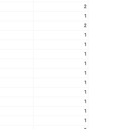
2
1
2
1
1
1
1
1
1
1
1
1
1