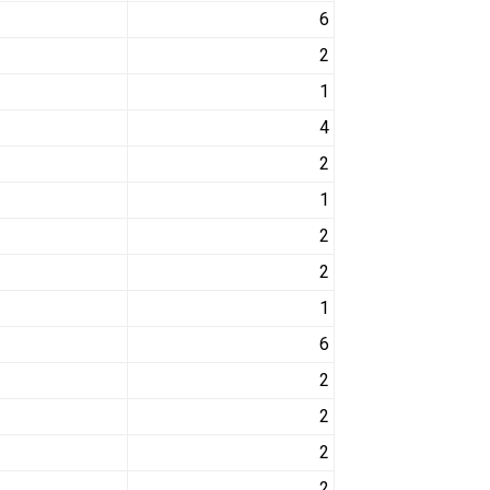
6
2
1
4
2
1
2
2
1
6
2
2
2
2