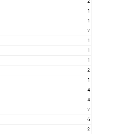
2
1
1
2
1
1
1
2
1
4
4
2
6
2