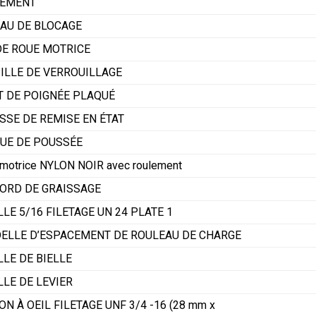
EMENT
AU DE BLOCAGE
DE ROUE MOTRICE
ILLE DE VERROUILLAGE
T DE POIGNÉE PLAQUÉ
SSE DE REMISE EN ÉTAT
UE DE POUSSÉE
motrice NYLON NOIR avec roulement
ORD DE GRAISSAGE
LE 5/16 FILETAGE UN 24 PLATE 1
ELLE D’ESPACEMENT DE ROULEAU DE CHARGE
LLE DE BIELLE
LLE DE LEVIER
N À OEIL FILETAGE UNF 3/4 -16 (28 mm x