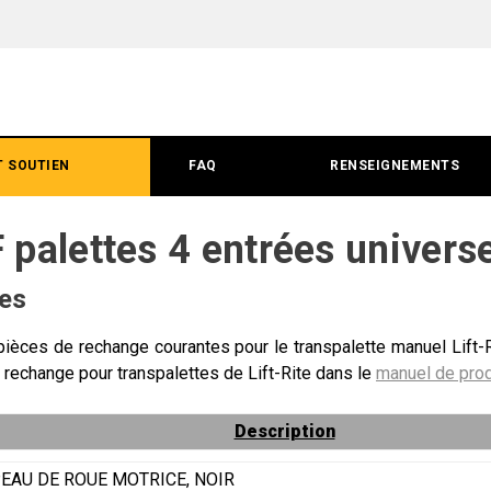
T SOUTIEN
FAQ
RENSEIGNEMENTS
palettes 4 entrées universe
tes
pièces de rechange courantes pour le transpalette manuel Lift-
 rechange pour transpalettes de Lift-Rite dans le
manuel de prod
Description
EAU DE ROUE MOTRICE, NOIR