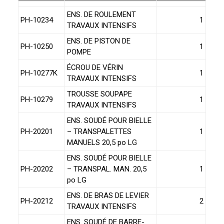
ENS. DE ROULEMENT
PH-10234
1
TRAVAUX INTENSIFS
ENS. DE PISTON DE
PH-10250
1
POMPE
ÉCROU DE VÉRIN
PH-10277K
1
TRAVAUX INTENSIFS
TROUSSE SOUPAPE
PH-10279
1
TRAVAUX INTENSIFS
ENS. SOUDÉ POUR BIELLE
PH-20201
– TRANSPALETTES
1
MANUELS 20,5 po LG
ENS. SOUDÉ POUR BIELLE
PH-20202
– TRANSPAL. MAN. 20,5
1
po LG
ENS. DE BRAS DE LEVIER
PH-20212
2
TRAVAUX INTENSIFS
ENS. SOUDÉ DE BARRE-