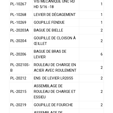
VIS MÉCANIQUE UNC RD
PL-10267
1
HD 5/16 -18
PL-10268
LEVIER DE DÉGAGEMENT
1
PL-10269
GOUPILLE FENDUE
1
PL-20203A
BAGUE DE BIELLE
2
GOUPILLE DE CLOISON À
PL-20204
2
ŒILLET
BAGUE DE BRAS DE
PL-20206
6
LEVIER
PL-20210S-
ROULEAU DE CHARGE EN
2
B
ACIER AVEC ROULEMENT
PL-20212
ENS. DE LEVIER LR2055
2
ASSEMBLAGE DE
PL-20215
ROULEAU DE CHARGE ET
2
ESSIEU
PL-20219
GOUPILLE DE FOURCHE
2
ASSEMBLAGE DE