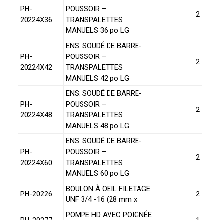
PH-
POUSSOIR –
2
20224X36
TRANSPALETTES
MANUELS 36 po LG
ENS. SOUDÉ DE BARRE-
PH-
POUSSOIR –
2
20224X42
TRANSPALETTES
MANUELS 42 po LG
ENS. SOUDÉ DE BARRE-
PH-
POUSSOIR –
2
20224X48
TRANSPALETTES
MANUELS 48 po LG
ENS. SOUDÉ DE BARRE-
PH-
POUSSOIR –
2
20224X60
TRANSPALETTES
MANUELS 60 po LG
BOULON À OEIL FILETAGE
PH-20226
2
UNF 3/4 -16 (28 mm x
POMPE HD AVEC POIGNÉE
PH-20277
1