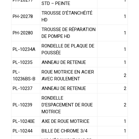
STD – PEINTE
TROUSSE D’ÉTANCHÉITÉ
PH-20278
1
HD
TROUSSE DE RÉPARATION
PH-20280
1
DE POMPE HD
RONDELLE DE PLAQUE DE
PL-10234A
1
POUSSÉE
PL-10235
ANNEAU DE RETENUE
1
PL-
ROUE MOTRICE EN ACIER
2
10236BS-B
AVEC ROULEMENT
PL-10237
ANNEAU DE RETENUE
2
RONDELLE
PL-10239
D’ESPACEMENT DE ROUE
2
MOTRICE
PL-10240E
AXE DE ROUE MOTRICE
1
PL-10244
BILLE DE CHROME 3/4
1