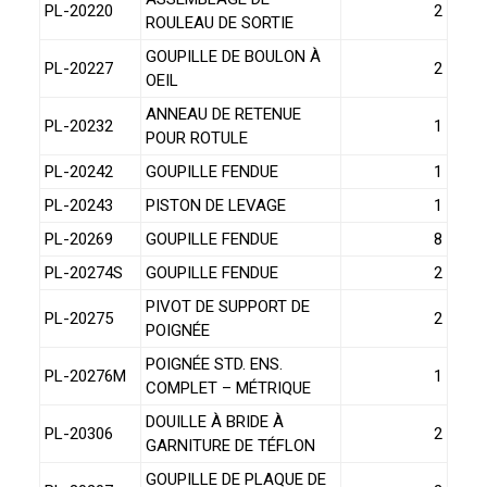
PL-20220
2
ROULEAU DE SORTIE
GOUPILLE DE BOULON À
PL-20227
2
OEIL
ANNEAU DE RETENUE
PL-20232
1
POUR ROTULE
PL-20242
GOUPILLE FENDUE
1
PL-20243
PISTON DE LEVAGE
1
PL-20269
GOUPILLE FENDUE
8
PL-20274S
GOUPILLE FENDUE
2
PIVOT DE SUPPORT DE
PL-20275
2
POIGNÉE
POIGNÉE STD. ENS.
PL-20276M
1
COMPLET – MÉTRIQUE
DOUILLE À BRIDE À
PL-20306
2
GARNITURE DE TÉFLON
GOUPILLE DE PLAQUE DE